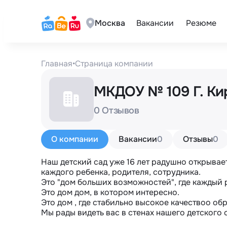
Москва
Вакансии
Резюме
Главная
•
Страница компании
МКДОУ № 109 Г. К
0 Отзывов
О компании
Вакансии
0
Отзывы
0
Наш детский сад уже 16 лет радушно открывает
каждого ребенка, родителя, сотрудника.

Это "дом больших возможностей", где каждый р
Это дом дом, в котором интересно.

Это дом , где стабильно высокое качествоо обр
Мы рады видеть вас в стенах нашего детского 