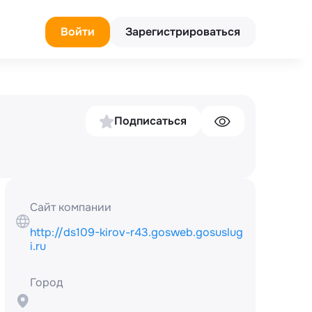
Войти
Зарегистрироваться
Подписаться
Сайт компании
http://ds109-kirov-r43.gosweb.gosuslug
i.ru
Город