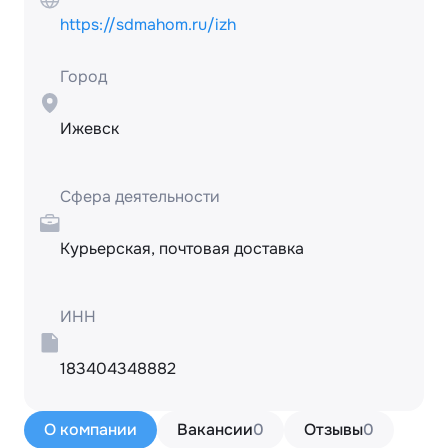
https://sdmahom.ru/izh
Город
Ижевск
Сфера деятельности
Курьерская, почтовая доставка
ИНН
183404348882
О компании
Вакансии
0
Отзывы
0