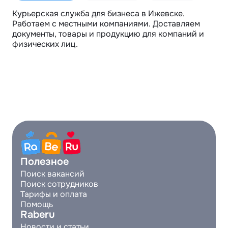
Курьерская служба для бизнеса в Ижевске. 
Работаем с местными компаниями. Доставляем 
документы, товары и продукцию для компаний и 
физических лиц.
Полезное
Поиск вакансий
Поиск сотрудников
Тарифы и оплата
Помощь
Raberu
Новости и статьи