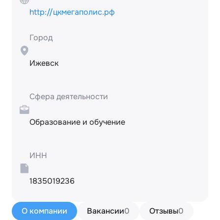
http://цкмегаполис.рф
Город
Ижевск
Сфера деятельности
Образование и обучение
ИНН
1835019236
О компании
Вакансии
0
Отзывы
0