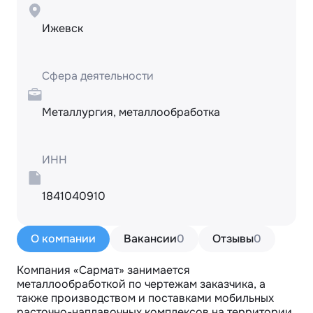
Ижевск
Сфера деятельности
Металлургия, металлообработка
ИНН
1841040910
О компании
Вакансии
0
Отзывы
0
Компания «Сармат» занимается 
металлообработкой по чертежам заказчика, а 
также производством и поставками мобильных 
расточно-наплавочных комплексов на территории 