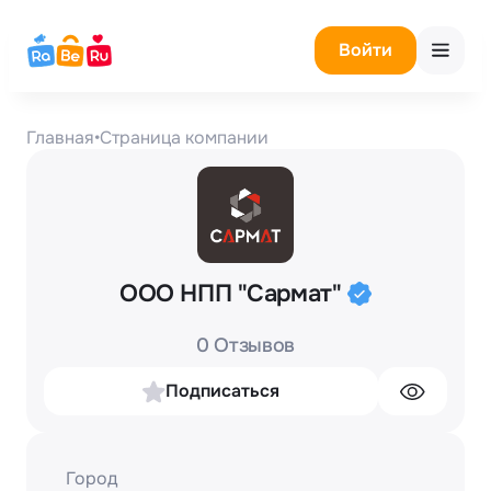
Войти
Главная
•
Страница компании
ООО НПП "Сармат"
0 Отзывов
Подписаться
Город