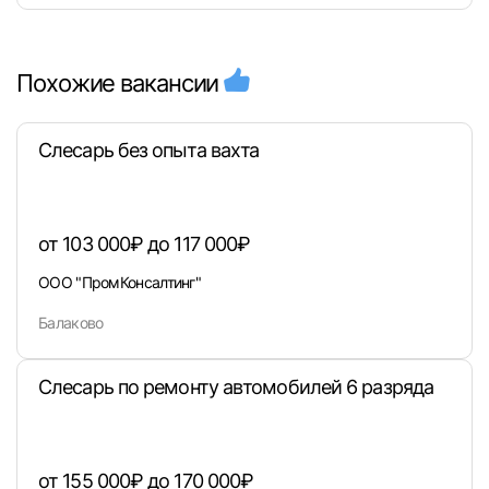
Похожие вакансии
Слесарь без опыта вахта
от 103 000₽ до 117 000₽
ООО "ПромКонсалтинг"
Балаково
Вход в личный кабинет
Войдите в личный кабинет, чтобы просматри
Слесарь по ремонту автомобилей 6 разряда
вакансии с контактами и оставлять отклики
E-mail или Телефон
от 155 000₽ до 170 000₽